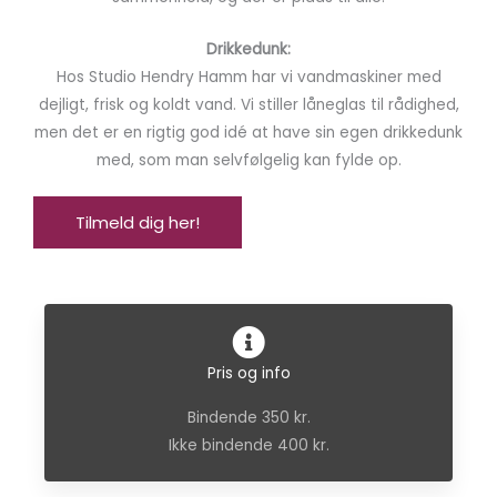
Drikkedunk:
Hos Studio Hendry Hamm har vi vandmaskiner med
dejligt, frisk og koldt vand. Vi stiller låneglas til rådighed,
men det er en rigtig god idé at have sin egen drikkedunk
med, som man selvfølgelig kan fylde op.
Tilmeld dig her!
Pris og info
Bindende 350 kr.
Ikke bindende 400 kr.