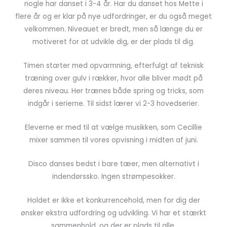
nogle har danset i 3-4 år. Har du danset hos Mette i
flere år og er klar på nye udfordringer, er du også meget
velkommen. Niveauet er bredt, men så længe du er
motiveret for at udvikle dig, er der plads til dig.
Timen starter med opvarmning, efterfulgt af teknisk
træning over gulv i rækker, hvor alle bliver mødt på
deres niveau. Her trænes både spring og tricks, som
indgår i serierne. Til sidst lærer vi 2-3 hovedserier.
Eleverne er med til at vælge musikken, som Cecillie
mixer sammen til vores opvisning i midten af juni.
Disco danses bedst i bare tæer, men alternativt i
indendørssko. Ingen strømpesokker.
Holdet er ikke et konkurrencehold, men for dig der
ønsker ekstra udfordring og udvikling. Vi har et stærkt
sammenhold, og der er plads til alle.