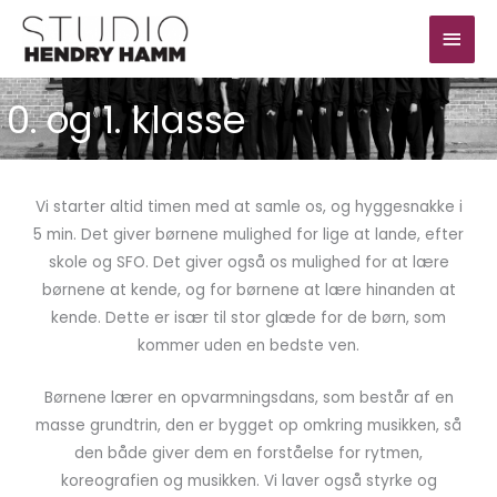
Gå
Hov
til
indholdet
0. og 1. klasse
Vi starter altid timen med at samle os, og hyggesnakke i
5 min. Det giver børnene mulighed for lige at lande, efter
skole og SFO. Det giver også os mulighed for at lære
børnene at kende, og for børnene at lære hinanden at
kende. Dette er især til stor glæde for de børn, som
kommer uden en bedste ven.
Børnene lærer en opvarmningsdans, som består af en
masse grundtrin, den er bygget op omkring musikken, så
den både giver dem en forståelse for rytmen,
koreografien og musikken. Vi laver også styrke og