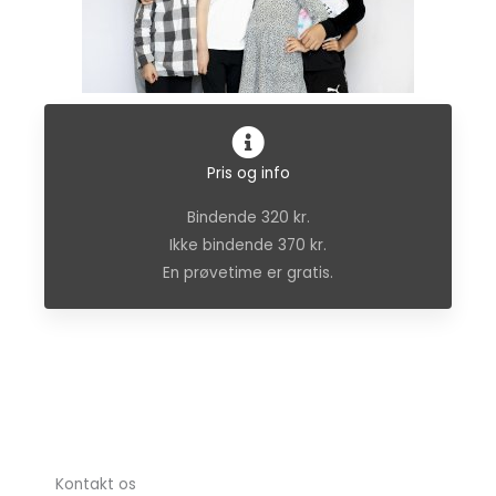
Pris og info
Bindende 320 kr.
Ikke bindende 370 kr.
En prøvetime er gratis.
Kontakt os