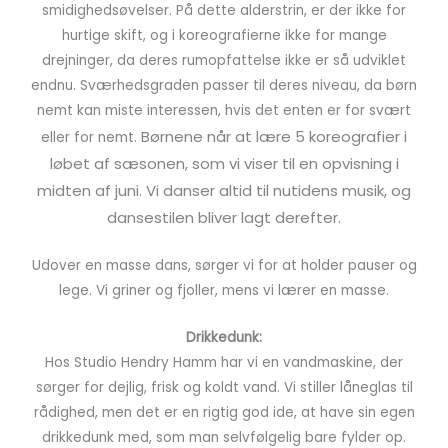
smidighedsøvelser. På dette alderstrin, er der ikke for
hurtige skift, og i koreografierne ikke for mange
drejninger, da deres rumopfattelse ikke er så udviklet
endnu. Sværhedsgraden passer til deres niveau, da børn
nemt kan miste interessen, hvis det enten er for svært
Børnene når at lære 5 koreografier i
eller for nemt.
løbet af sæsonen, som vi viser til en opvisning i
midten af juni. Vi danser altid til nutidens musik, og
dansestilen bliver lagt derefter.
Udover en masse dans, sørger vi for at holder pauser og
lege. Vi griner og fjoller, mens vi lærer en masse.
Drikkedunk:
Hos Studio Hendry Hamm har vi en vandmaskine, der
sørger for dejlig, frisk og koldt vand. Vi stiller låneglas til
rådighed, men det er en rigtig god ide, at have sin egen
drikkedunk med, som man selvfølgelig bare fylder op.