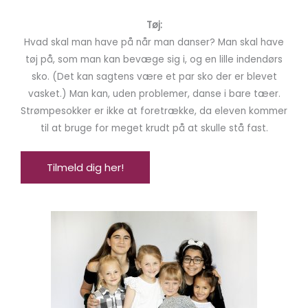
Tøj:
Hvad skal man have på når man danser? Man skal have
tøj på, som man kan bevæge sig i, og en lille indendørs
sko. (Det kan sagtens være et par sko der er blevet
vasket.) Man kan, uden problemer, danse i bare tæer.
Strømpesokker er ikke at foretrække, da eleven kommer
til at bruge for meget krudt på at skulle stå fast.
Tilmeld dig her!