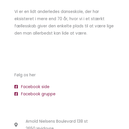
Vi er en lidt anderledes danseskole, der har
eksisteret i mere end 70 år, hvor vi i et stærkt
fællesskab giver den enkelte plads til at være lige
den man allerbedst kan lide at være.
Følg os her
Facebook side
Facebook gruppe
Arnold Nielsens Boulevard 138 st
2650 Hvidovre