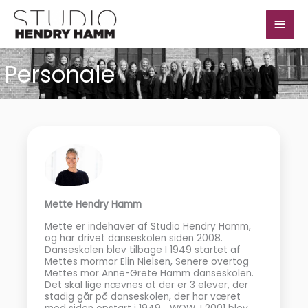
Gå
Hov
til
indholdet
Personale
Mette Hendry Hamm
Mette er indehaver af Studio Hendry Hamm,
og har drivet danseskolen siden 2008.
Danseskolen blev tilbage I 1949 startet af
Mettes mormor Elin Nielsen, Senere overtog
Mettes mor Anne-Grete Hamm danseskolen.
Det skal lige nævnes at der er 3 elever, der
stadig går på danseskolen, der har været