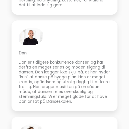
betaling, holdflytning, kostumer, får Malene
det til at lade sig gøre.
Dan
Dan er tidligere konkurrence danser, og har
derfra en meget seriøs og moden tilgang til
dansen. Dan lægger ikke skjul på, at han nyder
”kun” at danse på hygge plan. Han er meget
kreativ, opfindsom og utrolig dygtig til at lære
fra sig. Han bruger musikken på en sådan
måde, at dansen føles overskuelig og
stemningsfuld. Vi er meget glade for at have
Dan ansat på Danseskolen.