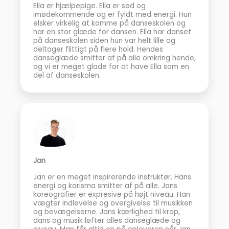
Ella er hjælpepige. Ella er sød og
imødekommende og er fyldt med energi. Hun
elsker virkelig at komme på danseskolen og
har en stor glæde for dansen. Ella har danset
på danseskolen siden hun var helt lille og
deltager flittigt på flere hold. Hendes
danseglæde smitter af på alle omkring hende,
og vi er meget glade for at have Ella som en
del af danseskolen.
Jan
Jan er en meget inspirerende instruktør. Hans
energi og karisma smitter af på alle. Jans
koreografier er expresive på højt niveau. Han
vægter indlevelse og overgivelse til musikken
og bevægelserne. Jans kærlighed til krop,
dans og musik løfter alles danseglæde og