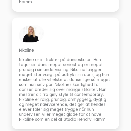
Hamm.
Nikoline
Nikoline er instruktør på danseskolen. Hun
tager sin dans meget seriøst og er meget
grundig i sin undervisning. Nikoline lægger
meget stor vægt på udtryk i sin dans, og hun
ønsker at alle vil elske at danse lige så meget
som hun selv gør. Nikolines kærlighed for
dansen breder sig over mange stilarter. Hun
mestrer alt fra girly style til contemporary.
Nikoline er rolig, grundig, omhyggelig, dygtig
og meget nærværende, det gør at hendes
elever føler sig meget trygge når hun
underviser. Vi er meget glade for at have
Nikoline som en del af Studio Hendry Hamm.