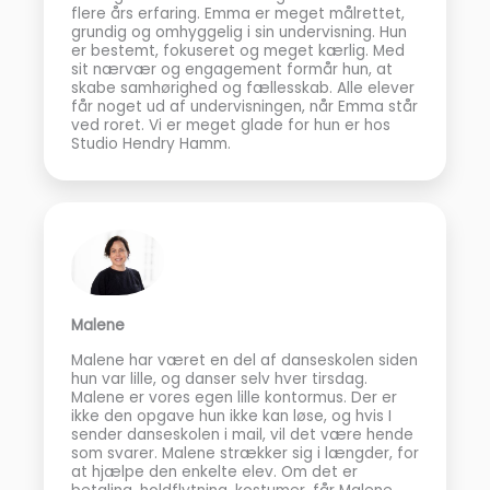
flere års erfaring. Emma er meget målrettet,
grundig og omhyggelig i sin undervisning. Hun
er bestemt, fokuseret og meget kærlig. Med
sit nærvær og engagement formår hun, at
skabe samhørighed og fællesskab. Alle elever
får noget ud af undervisningen, når Emma står
ved roret. Vi er meget glade for hun er hos
Studio Hendry Hamm.
Malene
Malene har været en del af danseskolen siden
hun var lille, og danser selv hver tirsdag.
Malene er vores egen lille kontormus. Der er
ikke den opgave hun ikke kan løse, og hvis I
sender danseskolen i mail, vil det være hende
som svarer. Malene strækker sig i længder, for
at hjælpe den enkelte elev. Om det er