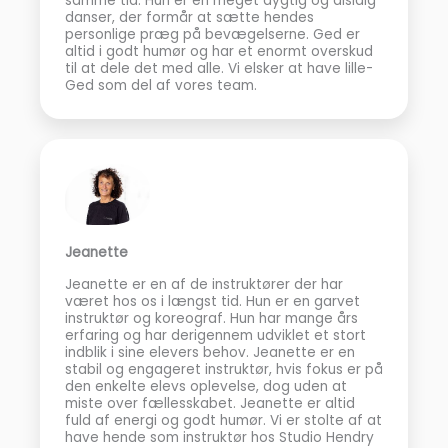
samme tid. Hun er en meget dygtig og alsidig
danser, der formår at sætte hendes
personlige præg på bevægelserne. Ged er
altid i godt humør og har et enormt overskud
til at dele det med alle. Vi elsker at have lille-
Ged som del af vores team.
Jeanette
Jeanette er en af de instruktører der har
været hos os i længst tid. Hun er en garvet
instruktør og koreograf. Hun har mange års
erfaring og har derigennem udviklet et stort
indblik i sine elevers behov. Jeanette er en
stabil og engageret instruktør, hvis fokus er på
den enkelte elevs oplevelse, dog uden at
miste over fællesskabet. Jeanette er altid
fuld af energi og godt humør. Vi er stolte af at
have hende som instruktør hos Studio Hendry