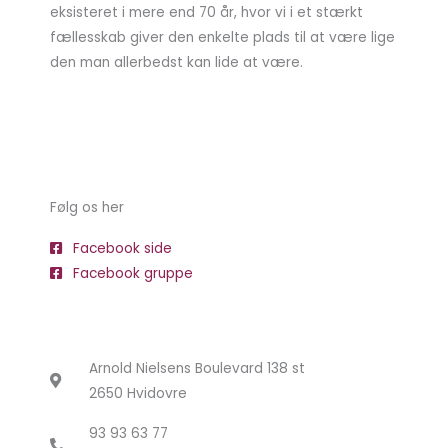
eksisteret i mere end 70 år, hvor vi i et stærkt
fællesskab giver den enkelte plads til at være lige
den man allerbedst kan lide at være.
Følg os her
Facebook side
Facebook gruppe
Arnold Nielsens Boulevard 138 st
2650 Hvidovre
93 93 63 77