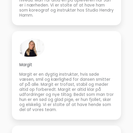
niveau. Man får altid en på opleveren når Jan
er i nærheden. Vi er stolte af at have ham
som koreograf og instruktør hos Studio Hendry
Hamm.
Margit
Margit er en dygtig instruktør, hvis søde
væsen, smil og kærlighed for dansen smitter
af på alle. Margit er trofast, stabil og møder
altid op forberedt. Margit er altid klar på
udfordringer og nye tiltag. Bedst som man tror
hun er en sød og glad pige, er hun fjollet, skør
og elskelig. Vi er stolte af at have hende som
del af vores team.