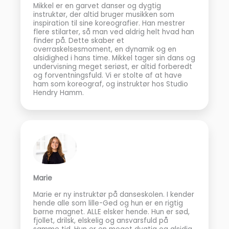
Mikkel er en garvet danser og dygtig
instruktør, der altid bruger musikken som
inspiration til sine koreografier. Han mestrer
flere stilarter, så man ved aldrig helt hvad han
finder på. Dette skaber et
overraskelsesmoment, en dynamik og en
alsidighed i hans time. Mikkel tager sin dans og
undervisning meget seriøst, er altid forberedt
og forventningsfuld. Vi er stolte af at have
ham som koreograf, og instruktør hos Studio
Hendry Hamm.
Marie
Marie er ny instruktør på danseskolen. I kender
hende alle som lille-Ged og hun er en rigtig
børne magnet. ALLE elsker hende. Hun er sød,
fjollet, drilsk, elskelig og ansvarsfuld på