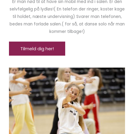
Er man nød til at have sin mobil med ind i salen. Er den
selvfølgelig på lydløs!( En telefon der ringer, koster kage
til holdet, næste undervisning) Svarer man telefonen,
bedes man forlade salen.( for så, at danse solo når man
kommer tilbage!)
Tilmeld dig her!