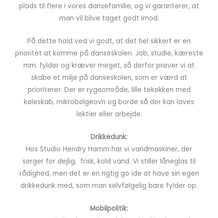
plads til flere i vores dansefamilie, og vi garanterer, at
man vil blive taget godt imod.
På dette hold ved vi godt, at det hel sikkert er en
prioritet at komme på danseskolen. Job, studie, kæreste
mm. fylder og kræver meget, så derfor prøver vi at
skabe et miljø på danseskolen, som er værd at
prioriterer. Der er rygeområde, lille tekøkken med
køleskab, mikrobølgeovn og borde så der kan laves
lektier eller arbejde.
Drikkedunk:
Hos Studio Hendry Hamm har vi vandmaskiner, der
sørger for dejlig, frisk, kold vand. Vi stiller låneglas til
rådighed, men det er en rigtig go ide at have sin egen
drikkedunk med, som man selvfølgelig bare fylder op.
Mobilpolitik: