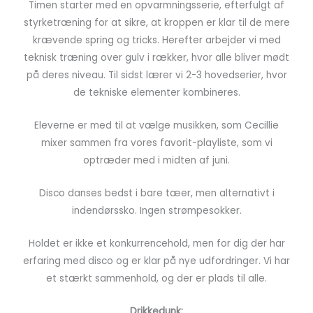
Timen starter med en opvarmningsserie, efterfulgt af
styrketræning for at sikre, at kroppen er klar til de mere
krævende spring og tricks. Herefter arbejder vi med
teknisk træning over gulv i rækker, hvor alle bliver mødt
på deres niveau. Til sidst lærer vi 2-3 hovedserier, hvor
de tekniske elementer kombineres.
Eleverne er med til at vælge musikken, som Cecillie
mixer sammen fra vores favorit-playliste, som vi
optræder med i midten af juni.
Disco danses bedst i bare tæer, men alternativt i
indendørssko. Ingen strømpesokker.
Holdet er ikke et konkurrencehold, men for dig der har
erfaring med disco og er klar på nye udfordringer. Vi har
et stærkt sammenhold, og der er plads til alle.
Drikkedunk: