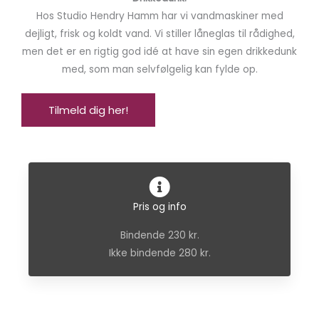
Hos Studio Hendry Hamm har vi vandmaskiner med
dejligt, frisk og koldt vand. Vi stiller låneglas til rådighed,
men det er en rigtig god idé at have sin egen drikkedunk
med, som man selvfølgelig kan fylde op.
Tilmeld dig her!
Pris og info
Bindende 230 kr.
Ikke bindende 280 kr.