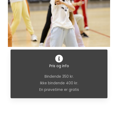
Pris og info
Bindende 350 kr.
Ikke bindende 400 kr.
En prøvetime er gratis