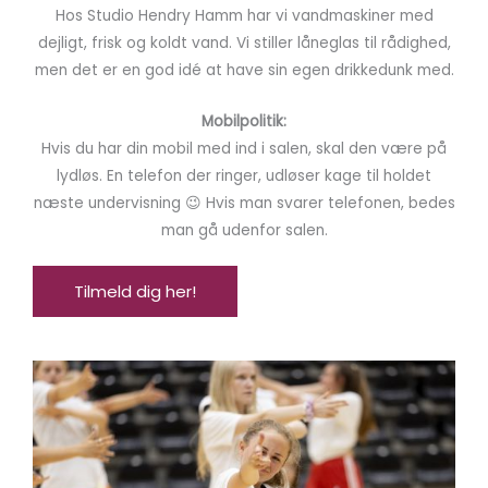
Hos Studio Hendry Hamm har vi vandmaskiner med
dejligt, frisk og koldt vand. Vi stiller låneglas til rådighed,
men det er en god idé at have sin egen drikkedunk med.
Mobilpolitik:
Hvis du har din mobil med ind i salen, skal den være på
lydløs. En telefon der ringer, udløser kage til holdet
næste undervisning
😉
Hvis man svarer telefonen, bedes
man gå udenfor salen.
Tilmeld dig her!