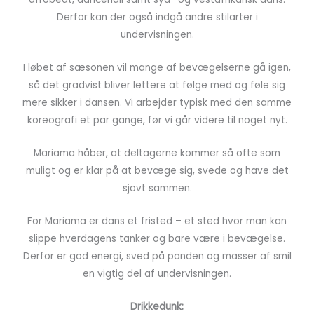
Derfor kan der også indgå andre stilarter i
undervisningen.
I løbet af sæsonen vil mange af bevægelserne gå igen,
så det gradvist bliver lettere at følge med og føle sig
mere sikker i dansen. Vi arbejder typisk med den samme
koreografi et par gange, før vi går videre til noget nyt.
Mariama håber, at deltagerne kommer så ofte som
muligt og er klar på at bevæge sig, svede og have det
sjovt sammen.
For Mariama er dans et fristed – et sted hvor man kan
slippe hverdagens tanker og bare være i bevægelse.
Derfor er god energi, sved på panden og masser af smil
en vigtig del af undervisningen.
Drikkedunk: