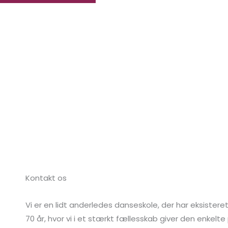
Kontakt os
Vi er en lidt anderledes danseskole, der har eksistere
70 år, hvor vi i et stærkt fællesskab giver den enkelte 