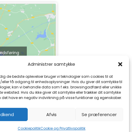
kedsføring
e indhold
Administrer samtykke
 dig de bedste oplevelser bruger vi teknologier som cookies til at
ller få adgang til enhedsoplysninger. Hvis du giver dit samtykke til
logier, kan vi behandle data som f.eks. browsingadfærd eller unikke
tte websted. Hvis du ikke giver dit samtykke eller trækker dit samtykke
n det have en negativ indvirkning på visse funktioner og egenskaber.
dkend
Afvis
Se præferencer
Cookiepolitik
Cookie og Privatlivspolitik