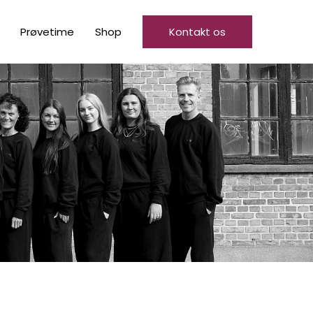
Prøvetime
Shop
Kontakt os