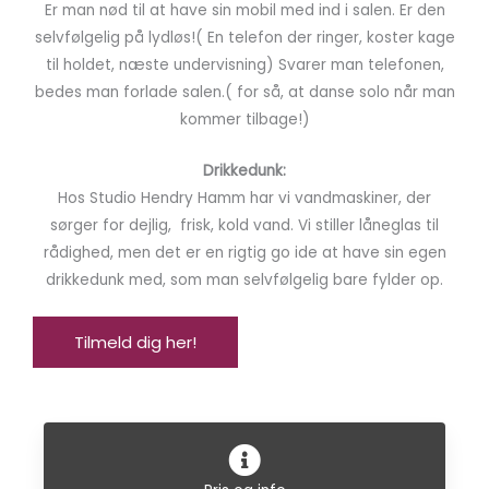
Er man nød til at have sin mobil med ind i salen. Er den
selvfølgelig på lydløs!( En telefon der ringer, koster kage
til holdet, næste undervisning) Svarer man telefonen,
bedes man forlade salen.( for så, at danse solo når man
kommer tilbage!)
Drikkedunk:
Hos Studio Hendry Hamm har vi vandmaskiner, der
sørger for dejlig, frisk, kold vand. Vi stiller låneglas til
rådighed, men det er en rigtig go ide at have sin egen
drikkedunk med, som man selvfølgelig bare fylder op.
Tilmeld dig her!