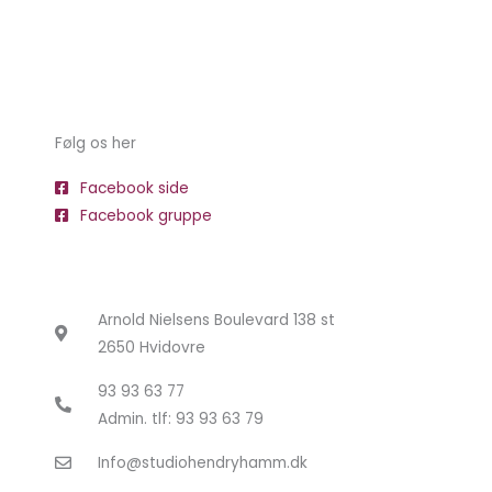
Følg os her
Facebook side
Facebook gruppe
Arnold Nielsens Boulevard 138 st
2650 Hvidovre
93 93 63 77
Admin. tlf: 93 93 63 79
Info@studiohendryhamm.dk