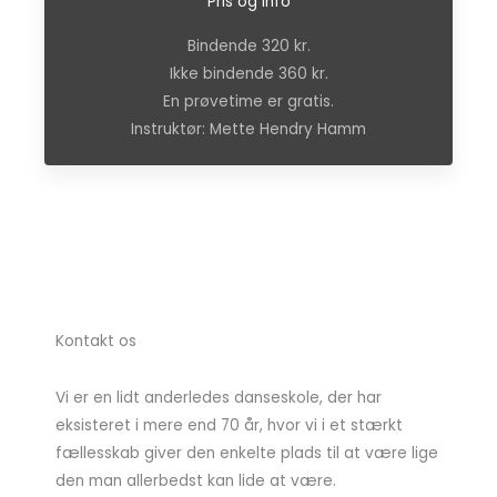
Pris og info
Bindende 320 kr.
Ikke bindende 360 kr.
En prøvetime er gratis.
Instruktør: Mette Hendry Hamm
Kontakt os
Vi er en lidt anderledes danseskole, der har
eksisteret i mere end 70 år, hvor vi i et stærkt
fællesskab giver den enkelte plads til at være lige
den man allerbedst kan lide at være.