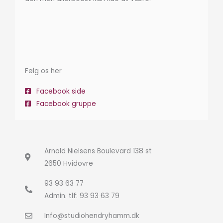
Følg os her
Facebook side
Facebook gruppe
Arnold Nielsens Boulevard 138 st
2650 Hvidovre
93 93 63 77
Admin. tlf: 93 93 63 79
Info@studiohendryhamm.dk