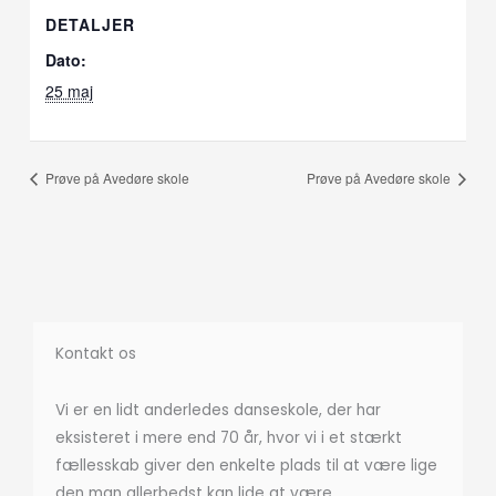
DETALJER
Dato:
25 maj
Prøve på Avedøre skole
Prøve på Avedøre skole
Kontakt os
Vi er en lidt anderledes danseskole, der har
eksisteret i mere end 70 år, hvor vi i et stærkt
fællesskab giver den enkelte plads til at være lige
den man allerbedst kan lide at være.