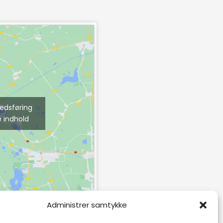
kedsføring
e indhold
Administrer samtykke