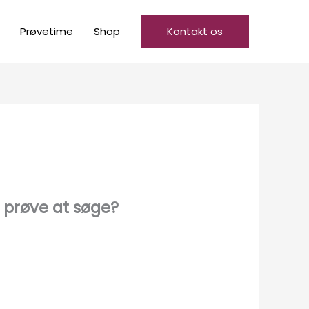
Prøvetime
Shop
Kontakt os
t prøve at søge?