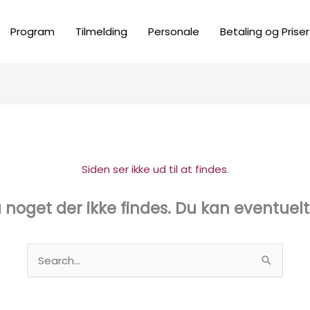
Program
Tilmelding
Personale
Betaling og Priser
Siden ser ikke ud til at findes.
 noget der ikke findes. Du kan eventuel
Søg
efter: