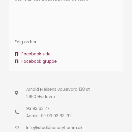
Følg os her
Facebook side
Facebook gruppe
Arnold Nielsens Boulevard 138 st
2650 Hvidovre
93 93 63 77
Admin. tlf: 93 93 63 79
Info@studiohendryhamm.dk