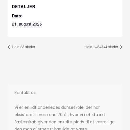
DETALJER
Dato:
21. august 2025
Hold 23 starter
Hold 1+2+3+4 starter
Kontakt os
Vi er en lidt anderledes danseskole, der har
eksisteret i mere end 70 år, hvor vi i et stærkt
fællesskab giver den enkelte plads til at være lige
den man allerbedst kan lide at være.