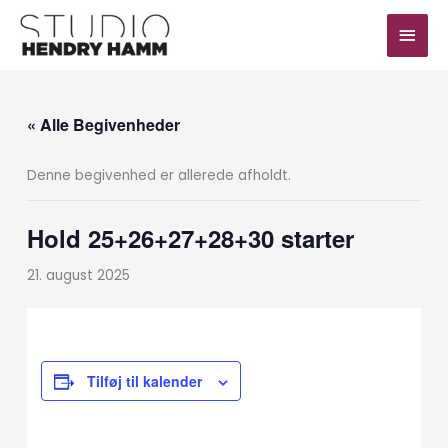
Gå
Hov
til
indholdet
« Alle Begivenheder
Denne begivenhed er allerede afholdt.
Hold 25+26+27+28+30 starter
21. august 2025
Tilføj til kalender