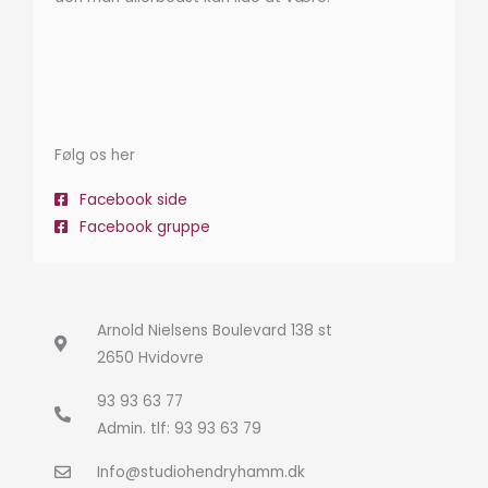
Følg os her
Facebook side
Facebook gruppe
Arnold Nielsens Boulevard 138 st
2650 Hvidovre
93 93 63 77
Admin. tlf: 93 93 63 79
Info@studiohendryhamm.dk