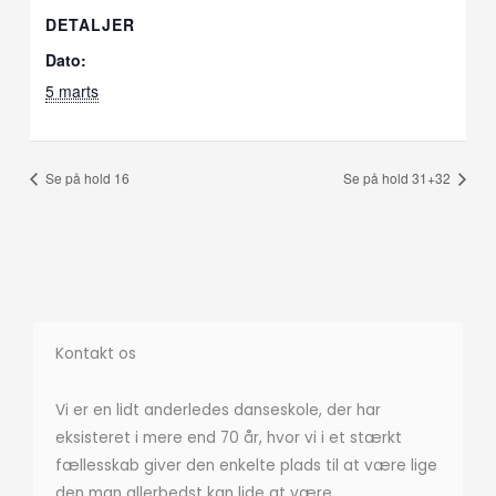
DETALJER
Dato:
5 marts
Se på hold 16
Se på hold 31+32
Kontakt os
Vi er en lidt anderledes danseskole, der har
eksisteret i mere end 70 år, hvor vi i et stærkt
fællesskab giver den enkelte plads til at være lige
den man allerbedst kan lide at være.