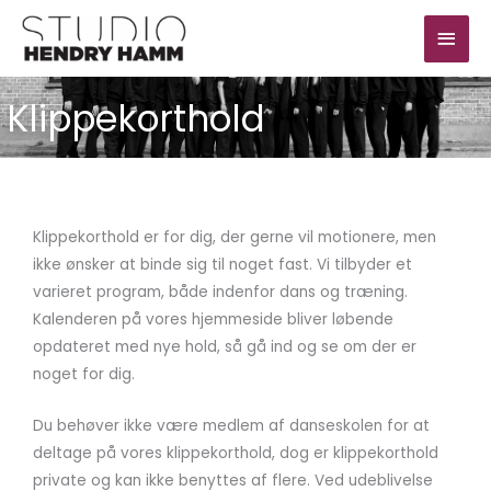
Gå
Hov
til
indholdet
Klippekorthold
Klippekorthold er for dig, der gerne vil motionere, men
ikke ønsker at binde sig til noget fast. Vi tilbyder et
varieret program, både indenfor dans og træning.
Kalenderen på vores hjemmeside bliver løbende
opdateret med nye hold, så gå ind og se om der er
noget for dig.
Du behøver ikke være medlem af danseskolen for at
deltage på vores klippekorthold, dog er klippekorthold
private og kan ikke benyttes af flere. Ved udeblivelse