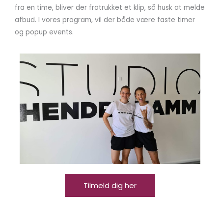
fra en time, bliver der fratrukket et klip, så husk at melde
afbud. I vores program, vil der både være faste timer
og popup events.
Tilmeld dig her