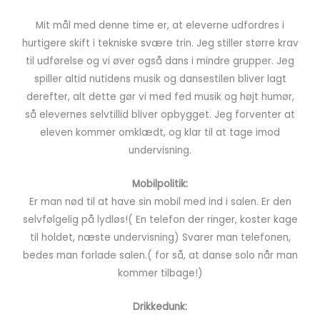
Mit mål med denne time er, at eleverne udfordres i
hurtigere skift i tekniske svære trin. Jeg stiller større krav
til udførelse og vi øver også dans i mindre grupper. Jeg
spiller altid nutidens musik og dansestilen bliver lagt
derefter, alt dette gør vi med fed musik og højt humør,
så elevernes selvtillid bliver opbygget. Jeg forventer at
eleven kommer omklædt, og klar til at tage imod
undervisning.
Mobilpolitik:
Er man nød til at have sin mobil med ind i salen. Er den
selvfølgelig på lydløs!( En telefon der ringer, koster kage
til holdet, næste undervisning) Svarer man telefonen,
bedes man forlade salen.( for så, at danse solo når man
kommer tilbage!)
Drikkedunk: