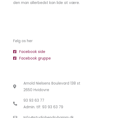
den man allerbedst kan lide at være.
Følg os her
Facebook side
Facebook gruppe
Arnold Nielsens Boulevard 138 st
2650 Hvidovre
93 93 63 77
Admin. tlf: 93 93 63 79
Info@studiohendryhamm.dk