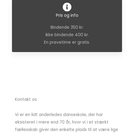
Pris og info
Bindende 350 kr.
Ikke bindende 400 kr.
En prøvetime er gratis.
Kontakt os
Vi er en lidt anderledes danseskole, der har
eksisteret i mere end 70 år, hvor vi i et stærkt
fællesskab giver den enkelte plads til at være lige