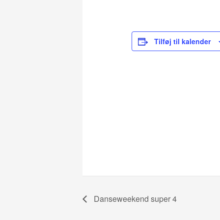
Tilføj til kalender
Danseweekend super 4