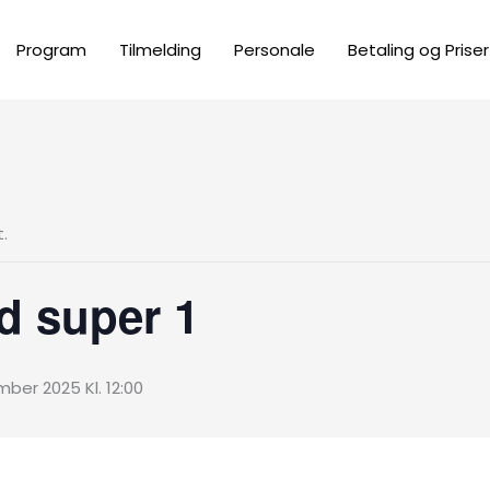
Program
Tilmelding
Personale
Betaling og Priser
.
 super 1
ber 2025 Kl. 12:00