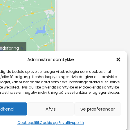
kedsføring
e indhold
Administrer samtykke
 dig de bedste oplevelser bruger vi teknologier som cookies til at
ller få adgang til enhedsoplysninger. Hvis du giver dit samtykke til
logier, kan vi behandle data som f.eks. browsingadfærd eller unikke
tte websted. Hvis du ikke giver dit samtykke eller trækker dit samtykke
n det have en negativ indvirkning på visse funktioner og egenskaber.
dkend
Afvis
Se præferencer
Cookiepolitik
Cookie og Privatlivspolitik