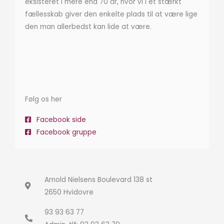
eksisteret i mere end 70 år, hvor vi i et stærkt
fællesskab giver den enkelte plads til at være lige
den man allerbedst kan lide at være.
Følg os her
Facebook side
Facebook gruppe
Arnold Nielsens Boulevard 138 st
2650 Hvidovre
93 93 63 77