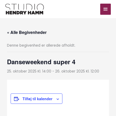
Gå
Hov
til
indholdet
« Alle Begivenheder
Denne begivenhed er allerede afholdt.
Danseweekend super 4
25. oktober 2025 Kl. 14:00
-
26. oktober 2025 Kl. 12:00
Tilføj til kalender