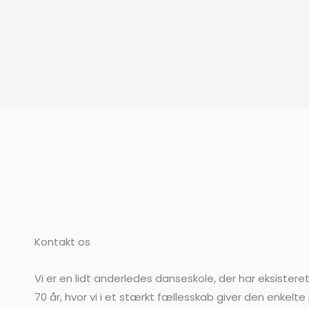
Kontakt os
Vi er en lidt anderledes danseskole, der har eksistere
70 år, hvor vi i et stærkt fællesskab giver den enkelte 