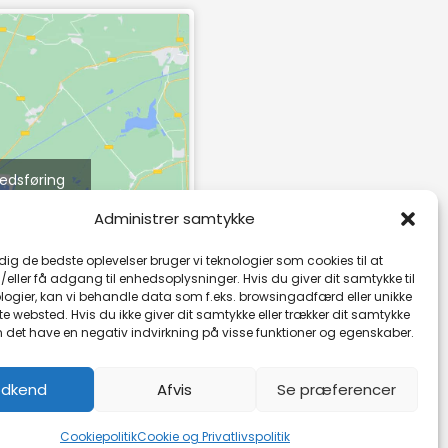
kedsføring
e indhold
Administrer samtykke
 dig de bedste oplevelser bruger vi teknologier som cookies til at
ller få adgang til enhedsoplysninger. Hvis du giver dit samtykke til
logier, kan vi behandle data som f.eks. browsingadfærd eller unikke
tte websted. Hvis du ikke giver dit samtykke eller trækker dit samtykke
n det have en negativ indvirkning på visse funktioner og egenskaber.
dkend
Afvis
Se præferencer
Cookiepolitik
Cookie og Privatlivspolitik