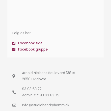
Følg os her
Facebook side
Facebook gruppe
Arnold Nielsens Boulevard 138 st
2650 Hvidovre
93 93 63 77
Admin. tlf: 93 93 63 79
Info@studiohendryhamm.dk